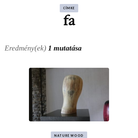
CÍMKE
fa
Eredmény(ek)
1 mutatása
NATURE WOOD