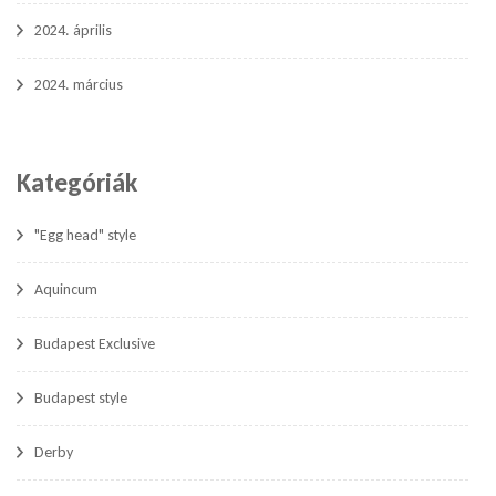
2024. április
2024. március
Kategóriák
"Egg head" style
Aquincum
Budapest Exclusive
Budapest style
Derby