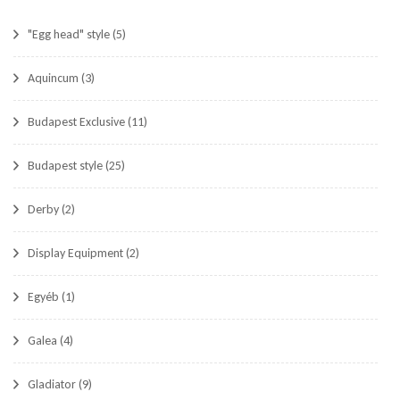
"Egg head" style
(5)
Aquincum
(3)
Budapest Exclusive
(11)
Budapest style
(25)
Derby
(2)
Display Equipment
(2)
Egyéb
(1)
Galea
(4)
Gladiator
(9)