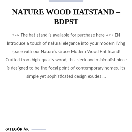
NATURE WOOD HATSTAND –
BDPST
»»» The hat stand is available for purchase here ««« EN
Introduce a touch of natural elegance into your modern living
space with our Nature’s Grace Modern Wood Hat Stand!
Crafted from high-quality wood, this sleek and minimalist piece
is designed to be the focal point of contemporary homes. Its
simple yet sophisticated design exudes …
KATEGÓRIÁK