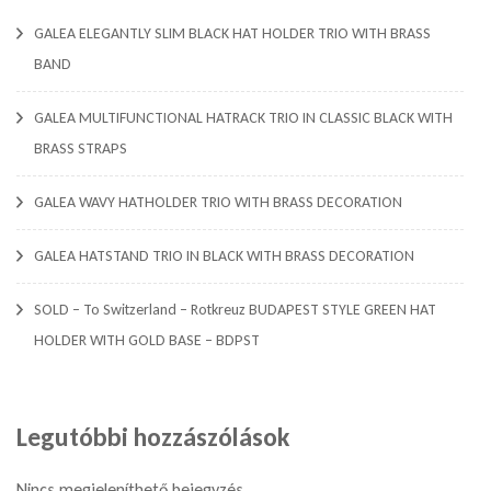
GALEA ELEGANTLY SLIM BLACK HAT HOLDER TRIO WITH BRASS
BAND
GALEA MULTIFUNCTIONAL HATRACK TRIO IN CLASSIC BLACK WITH
BRASS STRAPS
GALEA WAVY HATHOLDER TRIO WITH BRASS DECORATION
GALEA HATSTAND TRIO IN BLACK WITH BRASS DECORATION
SOLD – To Switzerland – Rotkreuz BUDAPEST STYLE GREEN HAT
HOLDER WITH GOLD BASE – BDPST
Legutóbbi hozzászólások
Nincs megjeleníthető bejegyzés.