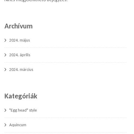
Archívum
2024. május
2024. április
2024. március
Kategóriák
"Egg head" style
Aquincum