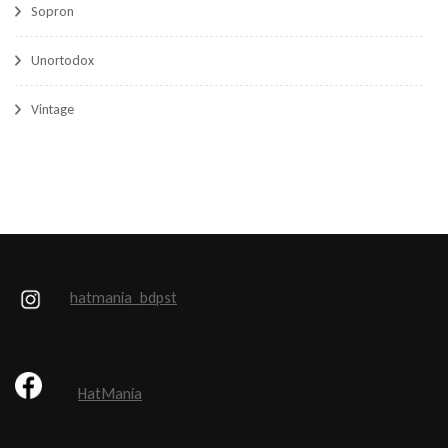
Sopron
Unortodox
Vintage
hatmania_bdpst
HatMania