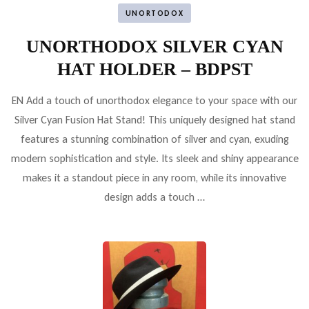
UNORTODOX
UNORTHODOX SILVER CYAN
HAT HOLDER – BDPST
EN Add a touch of unorthodox elegance to your space with our
Silver Cyan Fusion Hat Stand! This uniquely designed hat stand
features a stunning combination of silver and cyan, exuding
modern sophistication and style. Its sleek and shiny appearance
makes it a standout piece in any room, while its innovative
design adds a touch …