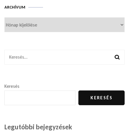
Archívum
ARCHÍVUM
Keresés:
Keresés
KERESÉS
Legutóbbi bejegyzések