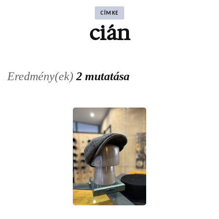
CÍMKE
cián
Eredmény(ek)
2 mutatása