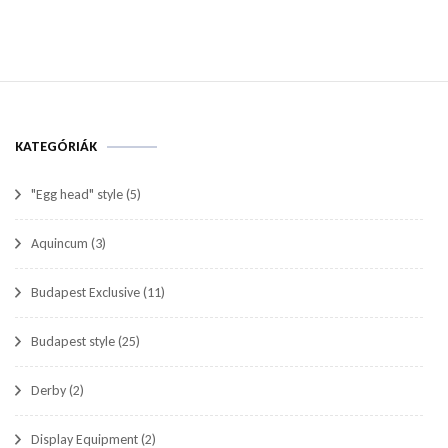
KATEGÓRIÁK
"Egg head" style
(5)
Aquincum
(3)
Budapest Exclusive
(11)
Budapest style
(25)
Derby
(2)
Display Equipment
(2)