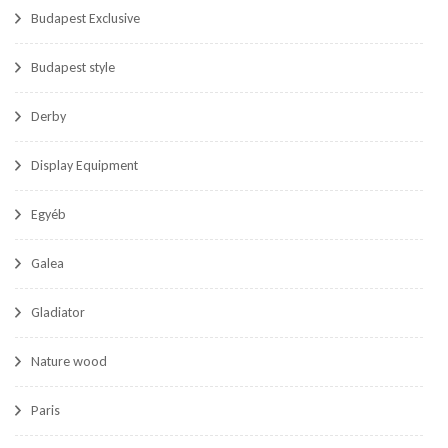
Budapest Exclusive
Budapest style
Derby
Display Equipment
Egyéb
Galea
Gladiator
Nature wood
Paris