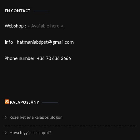
EN CONTACT
Webshop :
» Available here «
Info : hatmaniabdpst@gmail.com
Phone number: +36 70 636 3666
KALAPOSLÁNY
Közel két év a kalapos blogon
Hova tegyük a kalapot?